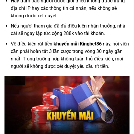
Hãy đảm bảo người được giới thiệu không được trùng
địa chỉ IP hay các thông tin cá nhân, nếu không sẽ
không được xét duyệt.
Nếu người tham gia đã đủ điều kiện nhận thưởng, nhà
cái sẽ ngay lập tức cộng 288k vào tài khoản.
Về điều kiện rút tiền
khuyến mãi Kingbet86
này, hội viên
cần phải hoàn tất 3 lần cược trong vòng 30 ngày gần
nhất. Trong trường hợp không tuân thủ điều kiện, mọi
người sẽ không được xét duyệt yêu cầu rít tiền.