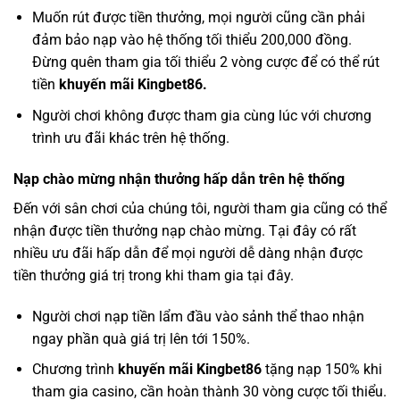
Muốn rút được tiền thưởng, mọi người cũng cần phải
đảm bảo nạp vào hệ thống tối thiểu 200,000 đồng.
Đừng quên tham gia tối thiểu 2 vòng cược để có thể rút
tiền
khuyến mãi Kingbet86.
Người chơi không được tham gia cùng lúc với chương
trình ưu đãi khác trên hệ thống.
Nạp chào mừng nhận thưởng hấp dẫn trên hệ thống
Đến với sân chơi của chúng tôi, người tham gia cũng có thể
nhận được tiền thưởng nạp chào mừng. Tại đây có rất
nhiều ưu đãi hấp dẫn để mọi người dễ dàng nhận được
tiền thưởng giá trị trong khi tham gia tại đây.
Người chơi nạp tiền lẩm đầu vào sảnh thể thao nhận
ngay phần quà giá trị lên tới 150%.
Chương trình
khuyến mãi Kingbet86
tặng nạp 150% khi
tham gia casino, cần hoàn thành 30 vòng cược tối thiểu.