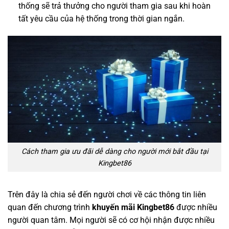
thống sẽ trả thưởng cho người tham gia sau khi hoàn
tất yêu cầu của hệ thống trong thời gian ngắn.
Cách tham gia ưu đãi dễ dàng cho người mới bắt đầu tại
Kingbet86
Trên đây là chia sẻ đến người chơi về các thông tin liên
quan đến chương trình
khuyến mãi Kingbet86
được nhiều
người quan tâm. Mọi người sẽ có cơ hội nhận được nhiều