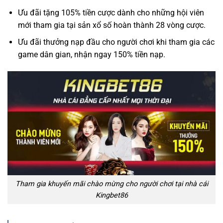
Ưu đãi tặng 105% tiền cược dành cho những hội viên
mới tham gia tại sản xổ số hoàn thành 28 vòng cược.
Ưu đãi thưởng nạp đầu cho người chơi khi tham gia các
game dân gian, nhận ngay 150% tiền nạp.
Tham gia khuyến mãi chào mừng cho người chơi tại nhà cái
Kingbet86