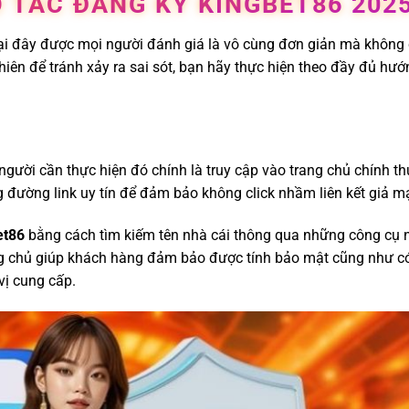
 TÁC ĐĂNG KÝ KINGBET86 202
ại đây được mọi người đánh giá là vô cùng đơn giản mà không
hiên để tránh xảy ra sai sót, bạn hãy thực hiện theo đầy đủ hướ
gười cần thực hiện đó chính là truy cập vào trang chủ chính t
g đường link uy tín để đảm bảo không click nhầm liên kết giả m
et86
bằng cách tìm kiếm tên nhà cái thông qua những công cụ 
ang chủ giúp khách hàng đảm bảo được tính bảo mật cũng như c
vị cung cấp.