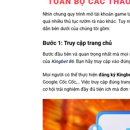
TOÀN BỘ CÁC THAO
Nhìn chung quy trình mở tài khoản game t
quá nhiều thủ tục rườm rà nào khác. Tuy n
dẫn bên dưới của chúng tôi gồm:
Bước 1: Truy cập trang chủ
Bước đầu tiên và quan trọng nhất mà mọi n
của
Kingbet 86
. Bạn hãy truy cập vào đún
Mọi người có thể thực hiện
đăng ký Kingb
Google, Cốc Cốc,… Việc truy cập đúng tr
cơ hội trải nghiệm đầy đủ tiện ích mà đơn 