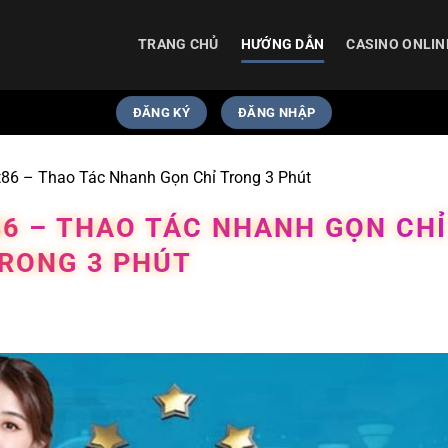
TRANG CHỦ
HƯỚNG DẪN
CASINO ONLIN
ĐĂNG KÝ
ĐĂNG NHẬP
86 – Thao Tác Nhanh Gọn Chỉ Trong 3 Phút
6 – THAO TÁC NHANH GỌN CHỈ
RONG 3 PHÚT