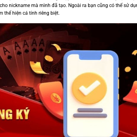
t cho nickname mà mình đã tạo. Ngoài ra bạn cũng có thể sử dụ
 thể hiện cá tính riêng biệt.