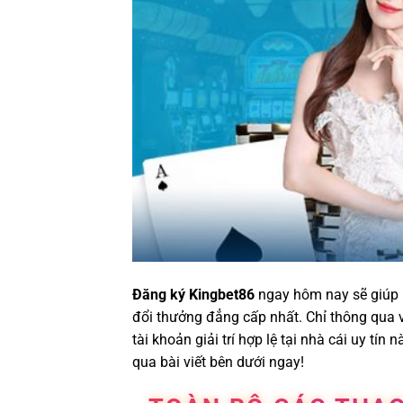
Đăng ký Kingbet86
ngay hôm nay sẽ giúp
đổi thưởng đẳng cấp nhất. Chỉ thông qua v
tài khoản giải trí hợp lệ tại nhà cái uy tí
qua bài viết bên dưới ngay!