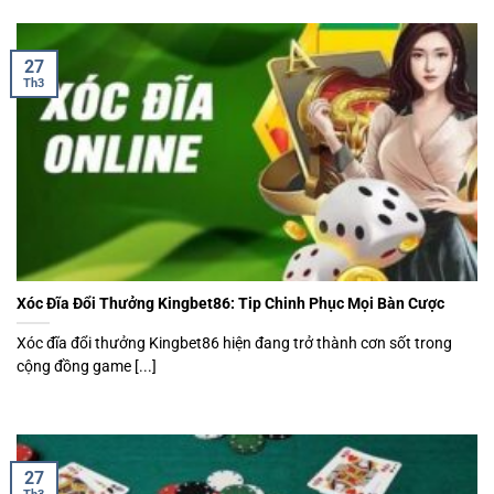
27
Th3
Xóc Đĩa Đổi Thưởng Kingbet86: Tip Chinh Phục Mọi Bàn Cược
Xóc đĩa đổi thưởng Kingbet86 hiện đang trở thành cơn sốt trong
cộng đồng game [...]
27