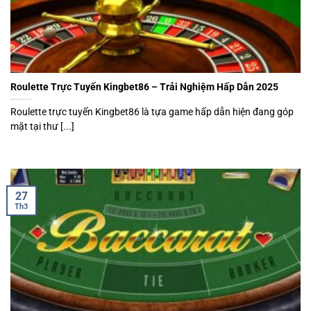
Roulette Trực Tuyến Kingbet86 – Trải Nghiệm Hấp Dẫn 2025
Roulette trực tuyến Kingbet86 là tựa game hấp dẫn hiện đang góp
mặt tại thư [...]
27
Th3