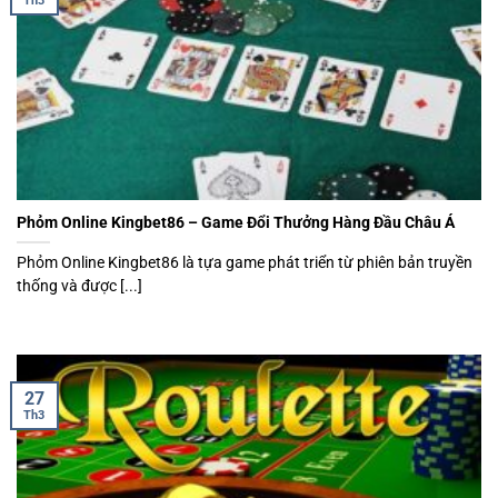
Th3
Phỏm Online Kingbet86 – Game Đổi Thưởng Hàng Đầu Châu Á
Phỏm Online Kingbet86 là tựa game phát triển từ phiên bản truyền
thống và được [...]
27
Th3