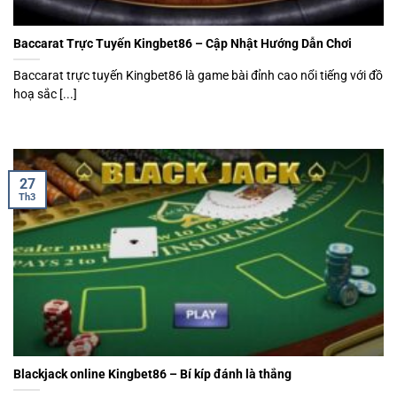
Baccarat Trực Tuyến Kingbet86 – Cập Nhật Hướng Dẫn Chơi
Baccarat trực tuyến Kingbet86 là game bài đỉnh cao nổi tiếng với đồ
hoạ sắc [...]
27
Th3
Blackjack online Kingbet86 – Bí kíp đánh là thắng