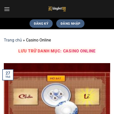
Bỏ
qua
nội
dung
ĐĂNG KÝ
ĐĂNG NHẬP
Trang chủ
»
Casino Online
LƯU TRỮ DANH MỤC:
CASINO ONLINE
27
Th3