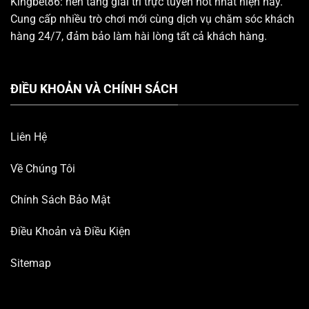
Kingbet86: nền tảng giải trí trực tuyến hot nhất hiện nay.
Cung cấp nhiều trò chơi mới cùng dịch vụ chăm sóc khách
hàng 24/7, đảm bảo làm hài lòng tất cả khách hàng.
ĐIỀU KHOẢN VÀ CHÍNH SÁCH
Liên Hệ
Về Chúng Tôi
Chính Sách Bảo Mật
Điều Khoản và Điều Kiện
Sitemap