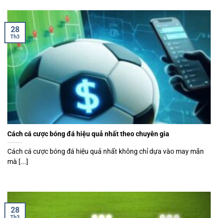
28
Th3
Cách cá cược bóng đá hiệu quả nhất theo chuyên gia
Cách cá cược bóng đá hiệu quả nhất không chỉ dựa vào may mắn
mà [...]
28
Th3