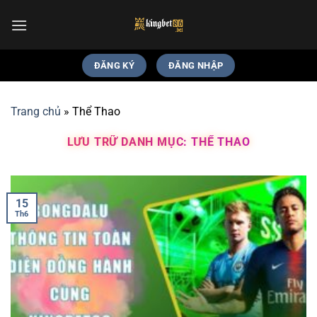
Bỏ
qua
nội
dung
ĐĂNG KÝ
ĐĂNG NHẬP
Trang chủ
»
Thể Thao
LƯU TRỮ DANH MỤC:
THỂ THAO
15
Th6