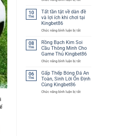
Giải
Hành
Mã
Cùng
Tất tần tật về dàn đề
10
Nằm
Kingbet86
Th6
và lợi ích khi chơi tại
Mơ
Kingbet86
Thấy
ở
Chức năng bình luận bị tắt
Rắn
Tất
Và
tần
Con
Rồng Bạch Kim Soi
08
tật
Số
Th6
Cầu Thông Minh Cho
về
May
Game Thủ Kingbet86
dàn
Mắn
ở
Chức năng bình luận bị tắt
đề
Từ
Rồng
và
Giấc
Bạch
lợi
Mộng
Gấp Thếp Bóng Đá An
06
Kim
ích
Th6
Toàn, Sinh Lời Ổn Định
Soi
khi
Cùng Kingbet86
Cầu
chơi
ở
Chức năng bình luận bị tắt
Thông
tại
Gấp
Minh
Kingbet86
i
Thếp
Cho
ể
Bóng
Game
Đá
Thủ
An
Kingbet86
Toàn,
Sinh
Lời