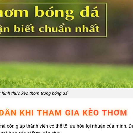
 hình thức kèo thơm trong bóng đá
 DẪN KHI THAM GIA KÈO THƠM
mà còn giúp thành viên có thể tối ưu hóa lợi nhuận của mình. D