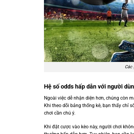
Các 
Hệ số odds hấp dẫn với người dù
Ngoài việc dễ nhận diện hơn, chúng còn m
Khi theo dõi bảng thống kê, bạn thấy chỉ 
chơi cần chú ý.
Khi đặt cược vào kèo này, người chơi kh