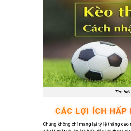
Tìm hiểu
CÁC LỢI ÍCH HẤP
Chúng không chỉ mang lại tỷ lệ thắng cao 