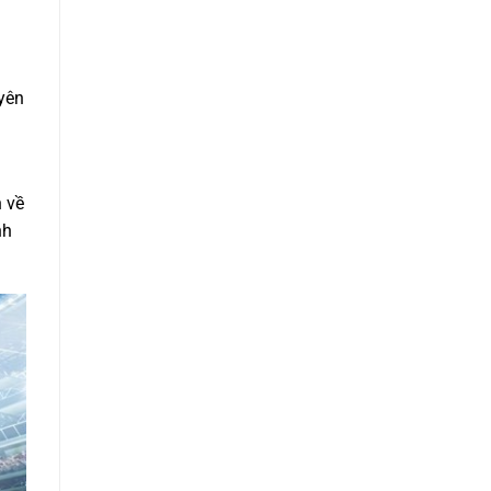
yên
 về
nh