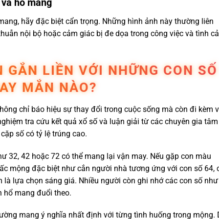
 và hổ mang
ang, hãy đặc biệt cẩn trọng. Những hình ảnh này thường liên
huẫn nội bộ hoặc cảm giác bị đe dọa trong công việc và tình c
 GẮN LIỀN VỚI NHỮNG CON SỐ
AY MẮN NÀO?
hông chỉ báo hiệu sự thay đổi trong cuộc sống mà còn đi kèm v
hiệm tra cứu kết quả xổ số và luận giải từ các chuyên gia tâm
cặp số có tỷ lệ trúng cao.
như 32, 42 hoặc 72 có thể mang lại vận may. Nếu gặp con màu
iấc mộng đặc biệt như cắn người nhà tương ứng với con số 64, 
 là lựa chọn sáng giá. Nhiều người còn ghi nhớ các con số như
on hổ mang đuổi theo.
ường mang ý nghĩa nhất định với từng tình huống trong mộng.