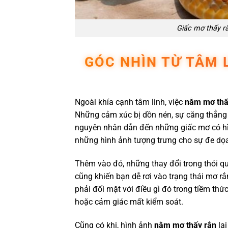
Giấc mơ thấy r
GÓC NHÌN TỪ TÂM 
Ngoài khía cạnh tâm linh, việc
nằm mơ thấ
Những cảm xúc bị dồn nén, sự căng thẳng t
nguyên nhân dẫn đến những giấc mơ có hìn
những hình ảnh tượng trưng cho sự đe dọa 
Thêm vào đó, những thay đổi trong thói q
cũng khiến bạn dễ rơi vào trạng thái mơ rắ
phải đối mặt với điều gì đó trong tiềm t
hoặc cảm giác mất kiểm soát.
Cũng có khi, hình ảnh
nằm mơ thấy rắn
lại