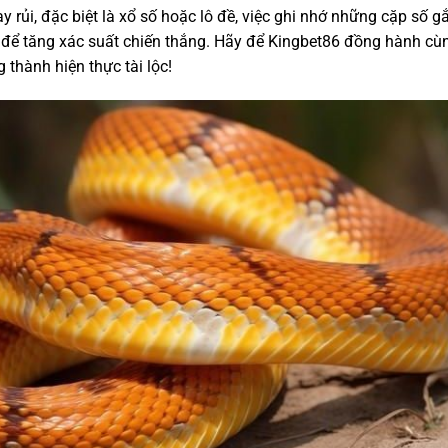
 rủi, đặc biệt là xổ số hoặc lô đề, việc ghi nhớ những cặp số g
 để tăng xác suất chiến thắng. Hãy để Kingbet86 đồng hành cù
thành hiện thực tài lộc!