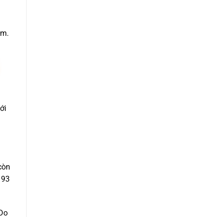
ảm.
ới
còn
 93
 Do