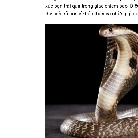
xúc bạn trải qua trong giấc chiêm bao. Đi
thể hiểu rõ hơn về bản thân và những gì đa