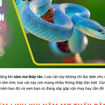
lắng khi
nằm mơ thấy rắn
. Loài vật này không chỉ đại diện cho 
i tâm linh, loài vật này còn mang nhiều thông điệp đặc biệt. Cù
chiêm bao đó và xem bạn có đang sắp gặp vận may hay cần đề