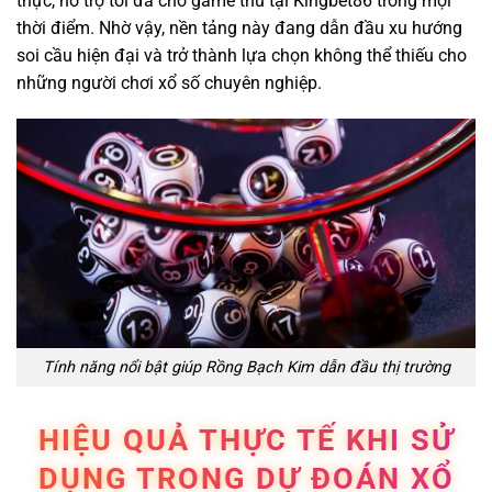
thực, hỗ trợ tối đa cho game thủ tại Kingbet86 trong mọi
thời điểm. Nhờ vậy, nền tảng này đang dẫn đầu xu hướng
soi cầu hiện đại và trở thành lựa chọn không thể thiếu cho
những người chơi xổ số chuyên nghiệp.
Tính năng nổi bật giúp Rồng Bạch Kim dẫn đầu thị trường
HIỆU QUẢ THỰC TẾ KHI SỬ
DỤNG TRONG DỰ ĐOÁN XỔ