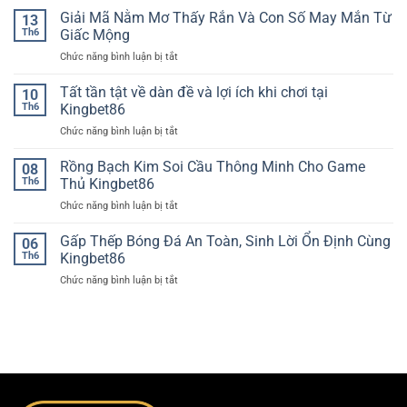
Thông
Giải Mã Nằm Mơ Thấy Rắn Và Con Số May Mắn Từ
13
Tin
Th6
Giấc Mộng
Toàn
ở
Chức năng bình luận bị tắt
Diện
Giải
Đồng
Mã
Tất tần tật về dàn đề và lợi ích khi chơi tại
Hành
10
Nằm
Cùng
Th6
Kingbet86
Mơ
Kingbet86
ở
Chức năng bình luận bị tắt
Thấy
Tất
Rắn
tần
Rồng Bạch Kim Soi Cầu Thông Minh Cho Game
Và
08
tật
Con
Th6
Thủ Kingbet86
về
Số
ở
Chức năng bình luận bị tắt
dàn
May
Rồng
đề
Mắn
Bạch
Gấp Thếp Bóng Đá An Toàn, Sinh Lời Ổn Định Cùng
và
06
Từ
Kim
lợi
Th6
Kingbet86
Giấc
Soi
ích
Mộng
ở
Chức năng bình luận bị tắt
Cầu
khi
Gấp
Thông
chơi
Thếp
Minh
tại
Bóng
Cho
Kingbet86
Đá
Game
An
Thủ
Toàn,
Kingbet86
Sinh
Lời