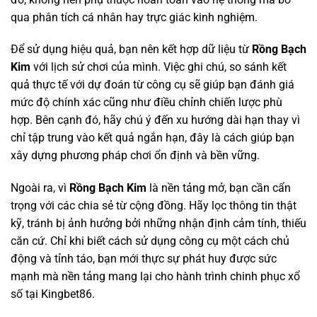
qua phân tích cá nhân hay trực giác kinh nghiệm.
Để sử dụng hiệu quả, bạn nên kết hợp dữ liệu từ
Rồng Bạch
Kim
với lịch sử chơi của mình. Việc ghi chú, so sánh kết
quả thực tế với dự đoán từ công cụ sẽ giúp bạn đánh giá
mức độ chính xác cũng như điều chỉnh chiến lược phù
hợp. Bên cạnh đó, hãy chú ý đến xu hướng dài hạn thay vì
chỉ tập trung vào kết quả ngắn hạn, đây là cách giúp bạn
xây dựng phương pháp chơi ổn định và bền vững.
Ngoài ra, vì
Rồng Bạch Kim
là nền tảng mở, bạn cần cẩn
trọng với các chia sẻ từ cộng đồng. Hãy lọc thông tin thật
kỹ, tránh bị ảnh hưởng bởi những nhận định cảm tính, thiếu
căn cứ. Chỉ khi biết cách sử dụng công cụ một cách chủ
động và tỉnh táo, bạn mới thực sự phát huy được sức
mạnh mà nền tảng mang lại cho hành trình chinh phục xổ
số tại Kingbet86.