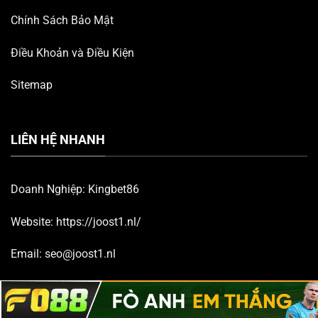
Chính Sách Bảo Mật
Điều Khoản và Điều Kiện
Sitemap
LIÊN HỆ NHANH
Doanh Nghiệp:
Kingbet86
Website:
https://joost1.nl/
Email:
seo@joost1.nl
Hotline:
0563.971.923