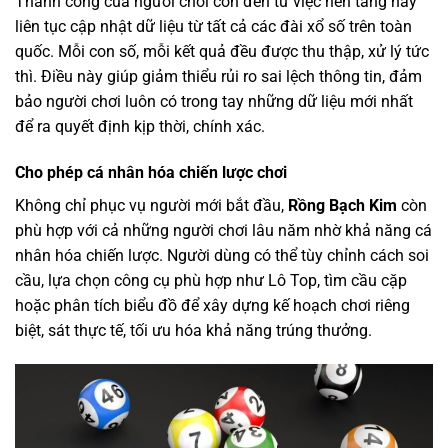
Thành công của người chơi còn đến từ việc nền tảng này
liên tục cập nhật dữ liệu từ tất cả các đài xổ số trên toàn
quốc. Mỗi con số, mỗi kết quả đều được thu thập, xử lý tức
thì. Điều này giúp giảm thiểu rủi ro sai lệch thông tin, đảm
bảo người chơi luôn có trong tay những dữ liệu mới nhất
để ra quyết định kịp thời, chính xác.
Cho phép cá nhân hóa chiến lược chơi
Không chỉ phục vụ người mới bắt đầu,
Rồng Bạch Kim
còn
phù hợp với cả những người chơi lâu năm nhờ khả năng cá
nhân hóa chiến lược. Người dùng có thể tùy chỉnh cách soi
cầu, lựa chọn công cụ phù hợp như Lô Top, tìm cầu cặp
hoặc phân tích biểu đồ để xây dựng kế hoạch chơi riêng
biệt, sát thực tế, tối ưu hóa khả năng trúng thưởng.