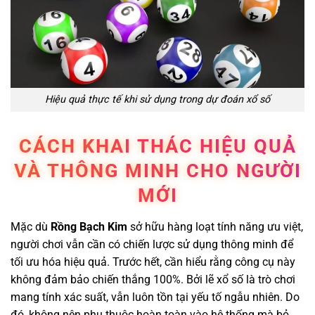
Hiệu quả thực tế khi sử dụng trong dự đoán xổ số
CÁCH KHAI THÁC HIỆU QUẢ
VÀ THÔNG MINH CHO NGƯỜI
MỚI
Mặc dù
Rồng Bạch Kim
sở hữu hàng loạt tính năng ưu việt,
người chơi vẫn cần có chiến lược sử dụng thông minh để
tối ưu hóa hiệu quả. Trước hết, cần hiểu rằng công cụ này
không đảm bảo chiến thắng 100%. Bởi lẽ xổ số là trò chơi
mang tính xác suất, vẫn luôn tồn tại yếu tố ngẫu nhiên. Do
đó, không nên phụ thuộc hoàn toàn vào hệ thống mà bỏ