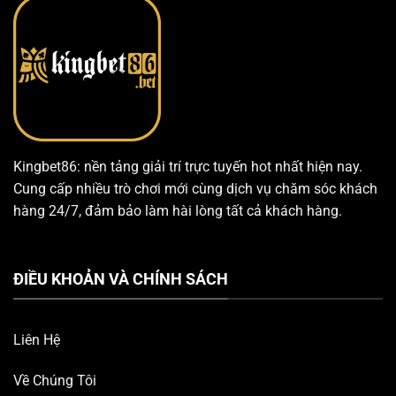
Ổn
Định
Cùng
Kingbet86
Kingbet86: nền tảng giải trí trực tuyến hot nhất hiện nay.
Cung cấp nhiều trò chơi mới cùng dịch vụ chăm sóc khách
hàng 24/7, đảm bảo làm hài lòng tất cả khách hàng.
ĐIỀU KHOẢN VÀ CHÍNH SÁCH
Liên Hệ
Về Chúng Tôi