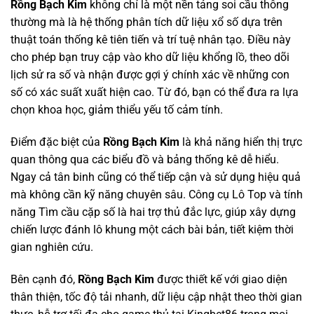
Rồng Bạch Kim
không chỉ là một nền tảng soi cầu thông
thường mà là hệ thống phân tích dữ liệu xổ số dựa trên
thuật toán thống kê tiên tiến và trí tuệ nhân tạo. Điều này
cho phép bạn truy cập vào kho dữ liệu khổng lồ, theo dõi
lịch sử ra số và nhận được gợi ý chính xác về những con
số có xác suất xuất hiện cao. Từ đó, bạn có thể đưa ra lựa
chọn khoa học, giảm thiểu yếu tố cảm tính.
Điểm đặc biệt của
Rồng Bạch Kim
là khả năng hiển thị trực
quan thông qua các biểu đồ và bảng thống kê dễ hiểu.
Ngay cả tân binh cũng có thể tiếp cận và sử dụng hiệu quả
mà không cần kỹ năng chuyên sâu. Công cụ Lô Top và tính
năng Tìm cầu cặp số là hai trợ thủ đắc lực, giúp xây dựng
chiến lược đánh lô khung một cách bài bản, tiết kiệm thời
gian nghiên cứu.
Bên cạnh đó,
Rồng Bạch Kim
được thiết kế với giao diện
thân thiện, tốc độ tải nhanh, dữ liệu cập nhật theo thời gian