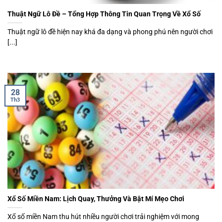
Thuật Ngữ Lô Đề – Tổng Hợp Thông Tin Quan Trọng Về Xổ Số
Thuật ngữ lô đề hiện nay khá đa dạng và phong phú nên người chơi
[...]
28
Th3
Xổ Số Miền Nam: Lịch Quay, Thưởng Và Bật Mí Mẹo Chơi
Xổ số miền Nam thu hút nhiều người chơi trải nghiệm với mong