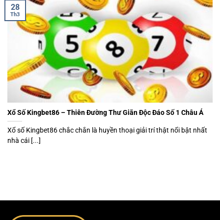
28
Th3
Xổ Số Kingbet86 – Thiên Đường Thư Giãn Độc Đáo Số 1 Châu Á
Xổ số Kingbet86 chắc chắn là huyền thoại giải trí thật nổi bật nhất
nhà cái [...]