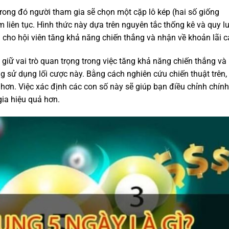
ong đó người tham gia sẽ chọn một cặp lô kép (hai số giống
 liên tục. Hình thức này dựa trên nguyên tắc thống kê và quy l
 cho hội viên tăng khả năng chiến thắng và nhận về khoản lãi c
giữ vai trò quan trọng trong việc tăng khả năng chiến thắng và
 sử dụng lối cược này. Bằng cách nghiên cứu chiến thuật trên,
o hơn. Việc xác định các con số này sẽ giúp bạn điều chỉnh chính
ia hiệu quả hơn.