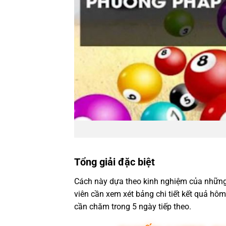
Tổng giải đặc biệt
Cách này dựa theo kinh nghiệm của những
viên cần xem xét bảng chi tiết kết quả hôm
cần chăm trong 5 ngày tiếp theo.