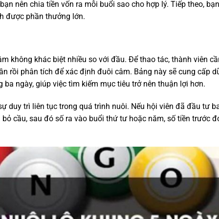
bạn nên chia tiền vốn ra mỗi buổi sao cho hợp lý. Tiếp theo, bạ
nh được phần thưởng lớn.
m không khác biệt nhiều so với đầu. Để thao tác, thành viên cầ
uần rồi phân tích để xác định đuôi câm. Bảng này sẽ cung cấp d
g ba ngày, giúp việc tìm kiếm mục tiêu trở nên thuận lợi hơn.
 duy trì liên tục trong quá trình nuôi. Nếu hội viên đã đầu tư b
bỏ cầu, sau đó số ra vào buổi thứ tư hoặc năm, số tiền trước đ