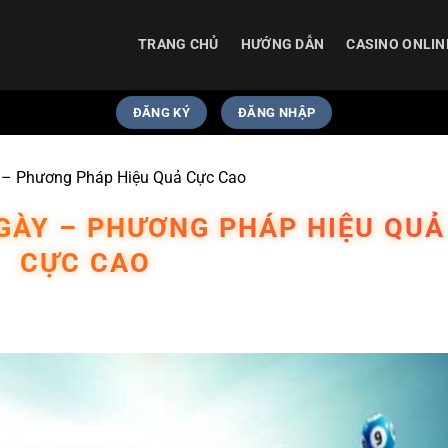
TRANG CHỦ
HƯỚNG DẪN
CASINO ONLIN
ĐĂNG KÝ
ĐĂNG NHẬP
 – Phương Pháp Hiệu Quả Cực Cao
GÀY – PHƯƠNG PHÁP HIỆU QUẢ
CỰC CAO