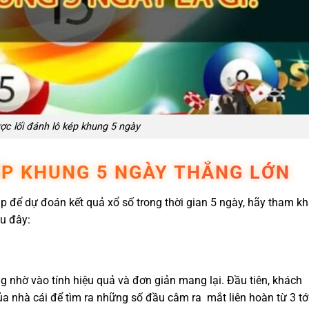
ược lối đánh lô kép khung 5 ngày
ÉP KHUNG 5 NGÀY THẮNG LỚN
 để dự đoán kết quả xổ số trong thời gian 5 ngày, hãy tham k
au đây:
g nhờ vào tính hiệu quả và đơn giản mang lại. Đầu tiên, khách
ủa nhà cái để tìm ra những số đầu câm ra mắt liên hoàn từ 3 tớ