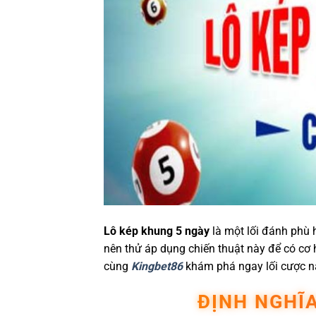
Lô kép khung 5 ngày
là một lối đánh phù 
nên thử áp dụng chiến thuật này để có cơ 
cùng
Kingbet86
khám phá ngay lối cược n
ĐỊNH NGHĨ