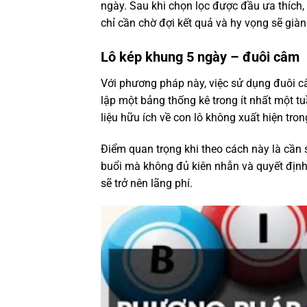
ngày. Sau khi chọn lọc được đầu ưa thích, 
chỉ cần chờ đợi kết quả và hy vọng sẽ già
Lô kép khung 5 ngày – đuôi câm
Với phương pháp này, việc sử dụng đuôi câ
lập một bảng thống kê trong ít nhất một t
liệu hữu ích về con lô không xuất hiện tron
Điểm quan trọng khi theo cách này là cần sự
buổi mà không đủ kiên nhẫn và quyết định 
sẽ trở nên lãng phí.