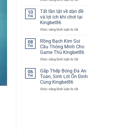
Giải
Hành
Mã
Cùng
Tất tần tật về dàn đề
10
Nằm
Kingbet86
Th6
và lợi ích khi chơi tại
Mơ
Kingbet86
Thấy
ở
Chức năng bình luận bị tắt
Rắn
Tất
Và
tần
Con
Rồng Bạch Kim Soi
08
tật
Số
Th6
Cầu Thông Minh Cho
về
May
Game Thủ Kingbet86
dàn
Mắn
ở
Chức năng bình luận bị tắt
đề
Từ
Rồng
và
Giấc
Bạch
lợi
Mộng
Gấp Thếp Bóng Đá An
06
Kim
ích
Th6
Toàn, Sinh Lời Ổn Định
Soi
khi
Cùng Kingbet86
Cầu
chơi
ở
Chức năng bình luận bị tắt
Thông
tại
Gấp
Minh
Kingbet86
Thếp
Cho
Bóng
Game
Đá
Thủ
An
Kingbet86
Toàn,
Sinh
Lời