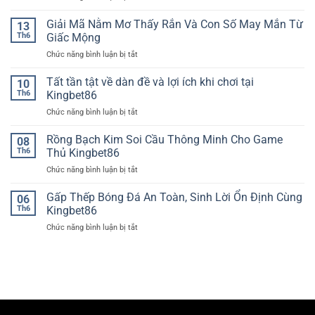
Bongdalu
Thông
Giải Mã Nằm Mơ Thấy Rắn Và Con Số May Mắn Từ
13
Tin
Th6
Giấc Mộng
Toàn
ở
Chức năng bình luận bị tắt
Diện
Giải
Đồng
Mã
Tất tần tật về dàn đề và lợi ích khi chơi tại
Hành
10
Nằm
Cùng
Th6
Kingbet86
Mơ
Kingbet86
ở
Chức năng bình luận bị tắt
Thấy
Tất
Rắn
tần
Rồng Bạch Kim Soi Cầu Thông Minh Cho Game
Và
08
tật
Con
Th6
Thủ Kingbet86
về
Số
ở
Chức năng bình luận bị tắt
dàn
May
Rồng
đề
Mắn
Bạch
Gấp Thếp Bóng Đá An Toàn, Sinh Lời Ổn Định Cùng
và
06
Từ
Kim
lợi
Th6
Kingbet86
Giấc
Soi
ích
Mộng
ở
Chức năng bình luận bị tắt
Cầu
khi
Gấp
Thông
chơi
Thếp
Minh
tại
Bóng
Cho
Kingbet86
Đá
Game
An
Thủ
Toàn,
Kingbet86
Sinh