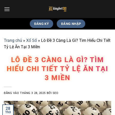
Bỏ
qua
nội
dung
ĐĂNG KÝ
ĐĂNG NHẬP
Trang chủ
»
Xổ Số
»
Lô Đề 3 Càng Là Gì? Tìm Hiểu Chi Tiết
Tỷ Lệ Ăn Tại 3 Miền
LÔ ĐỀ 3 CÀNG LÀ GÌ? TÌM
HIỂU CHI TIẾT TỶ LỆ ĂN TẠI
3 MIỀN
ĐĂNG VÀO
THÁNG 3 28, 2025
BỞI
SEO
28
Th3