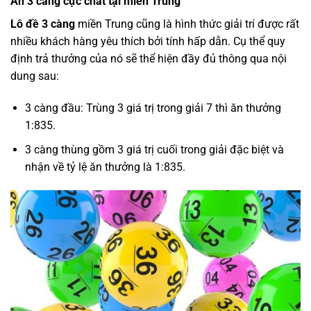
Ăn 3 càng cực chất tại miền Trung
Lô đề 3 càng
miền Trung cũng là hình thức giải trí được rất
nhiều khách hàng yêu thích bởi tính hấp dẫn. Cụ thể quy
định trả thưởng của nó sẽ thể hiện đầy đủ thông qua nội
dung sau:
3 càng đầu: Trùng 3 giá trị trong giải 7 thì ăn thưởng
1:835.
3 càng thùng gồm 3 giá trị cuối trong giải đặc biệt và
nhận về tỷ lệ ăn thưởng là 1:835.