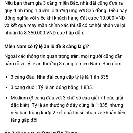
Nếu bạn tham gia 3 càng miền Bắc, nhà đài cũng đưa ra
quy định rằng 1 điểm lô tương ứng với 835 đồng. Điều này
đồng nghĩa với việc khi khách hàng đặt cược 10.000 VNĐ
và kết quả may mắn chính xác thì sẽ có cơ hội nhận về lợi
nhuận là 8.350.000 VNĐ cực hấp dẫn.
Miền Nam có tỷ lệ ăn lô đề 3 càng là gì?
Ngoài các thông tin quan trọng trên, mọi người cũng cần
nắm rõ về tỷ lệ ăn thưởng 3 càng ở miền Nam. Bao gồm:
3 càng đầu: Nhà đài cung cấp tỷ lệ là 1 ăn 835.
3 càng đuôi: Tỷ lệ ăn đúng bằng 1:835.
Medium (3 càng đầu với 3 chữ số của giải 7 hoặc giải
đặc biệt): Tỷ lệ ăn thưởng ở đây cũng là 1:835, nhưng
nếu bạn trùng khớp 2 kết quả thì sẽ nhận về khoản tiền
tăng gấp đôi.