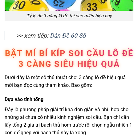
Tỷ lệ ăn 3 càng lô đề tại các miền hiện nay
>> xem tiếp:
Dàn Đề 60 Số
BẬT MÍ BÍ KÍP SOI CẦU LÔ ĐỀ
3 CÀNG SIÊU HIỆU QUẢ
Dưới đây là một số thủ thuật chơi 3 càng lô đề hiệu quả
mời bạn đọc cùng tham khảo. Bao gồm:
Dựa vào tính tổng
Đây là phương pháp giải trí khá đơn giản và phù hợp cho
những ai chưa có nhiều kinh nghiệm soi cầu. Bạn chỉ cần
lấy tổng 2 giá trị bạch thủ hôm trước rồi chọn ngẫu nhiên 1
con để ghép với bạch thủ này là xong.