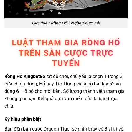
Giới thiệu Rồng Hổ Kingbet86 sơ nét
LUẬT THAM GIA RỒNG HỔ
TRÊN SÀN CƯỢC TRỰC
TUYẾN
Rồng Hổ Kingbet86
rất dễ chơi, chủ yếu là chọn 1 trong 3
cửa chính Rồng, Hổ hay Tie. Dụng cụ là bộ bài tây 52 và
dùng 6 – 8 bộ cho mỗi bàn. Số lượng thành viên tham gia
không giới hạn. Kết quả dựa vào điểm của lá bài được
chia.
Ký hiệu phân biệt
Bạn đến bàn cược Dragon Tiger sẽ nhìn thấy có 3 vị trí với