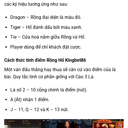
các ký hiệu tương ứng như sau:
Dragon – Rồng đại diện là màu đỏ.
Tiger – Hổ đánh dấu bởi màu xanh.
Tie – Cửa hoà nằm giữa Rồng và Hổ.
Player dùng để chỉ khách đặt cược.
Cách thức tính điểm Rồng Hổ Kingbet86
Một ván đấu thắng hay thua sẽ căn cứ vào điểm của lá
bài. Quy tắc tính có phần giống với Cào 3 Lá.
Lá số 2 – 10 cũng chính là điểm (nút).
A (Át) nhận 1 điểm.
J – 11, Q – 12 và K – 13 nút.