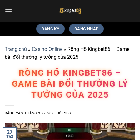
Bỏ
qua
nội
dung
ĐĂNG KÝ
ĐĂNG NHẬP
Trang chủ
»
Casino Online
»
Rồng Hổ Kingbet86 – Game
bài đổi thưởng lý tưởng của 2025
RỒNG HỔ KINGBET86 –
GAME BÀI ĐỔI THƯỞNG LÝ
TƯỞNG CỦA 2025
ĐĂNG VÀO
THÁNG 3 27, 2025
BỞI
SEO
27
Th3