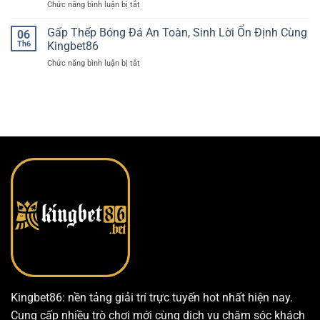
ở
Chức năng bình luận bị tắt
dàn
May
Rồng
đề
Mắn
Bạch
Gấp Thếp Bóng Đá An Toàn, Sinh Lời Ổn Định Cùng
và
06
Từ
Kim
lợi
Th6
Kingbet86
Giấc
Soi
ích
Mộng
ở
Chức năng bình luận bị tắt
Cầu
khi
Gấp
Thông
chơi
Thếp
Minh
tại
Bóng
Cho
Kingbet86
Đá
Game
An
Thủ
Toàn,
Kingbet86
Sinh
Lời
Ổn
Định
Cùng
Kingbet86
Kingbet86: nền tảng giải trí trực tuyến hot nhất hiện nay.
Cung cấp nhiều trò chơi mới cùng dịch vụ chăm sóc khách