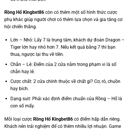
Rồng Hổ Kingbet86
còn có thêm một số hình thức cược
phụ khác giúp người chơi có thêm lựa chọn và gia tăng cơ
hội chiến thắng.
Lớn – Nhỏ: Lấy 7 là trung tâm, khách dự đoán Dragon –
Tiger lớn hay nhỏ hơn 7. Nếu kết quả bằng 7 thì bạn
thua, ngược lại thu về tiền.
Chẵn – Lẻ: Điểm của 2 cửa nằm trong phạm vi là số
chẵn hay lẻ.
Cược chất: 2 cửa chính thuộc về chất gì? Cơ, rô, chuồn
hay bích.
Dạng suit: Phải xác định điểm chuẩn của Rồng – Hổ là
con số mấy.
Mỗi loại cược
Rồng Hổ Kingbet86
có điểm hấp dẫn riêng.
Khách nên trải nghiệm để có thêm nhiều lợi nhuận. Game