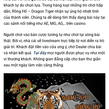
khách tự do chọn lựa. Trong hàng loạt những trò chơi hấp
dẫn, Rồng Hổ – Dragon Tiger nhận sự ủng hộ nhiệt tình
của thành viên. Chúng ta dễ dàng tìm thấy dạng bài này tại
các sảnh nổi tiếng như AE, MG, AG,…trên casino.
Người chơi vào bàn cược tương tự như chơi tại sòng bài
thật. Bởi vì, nhà cái sẽ livestream trực tiếp từ nơi diễn ra trò
giải trí. Khách đặt tiền vào cửa ưng ý, chờ Dealer chia bài
và nhận kết quả.
Tại đây
mọi người được phục vụ như một
vị thượng khách. Không gian đẳng cấp cho bạn thư giãn
sau một ngày làm việc căng thẳng.