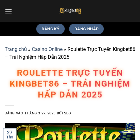
Bỏ
qua
nội
dung
ĐĂNG KÝ
ĐĂNG NHẬP
Trang chủ
»
Casino Online
»
Roulette Trực Tuyến Kingbet86
– Trải Nghiệm Hấp Dẫn 2025
ROULETTE TRỰC TUYẾN
KINGBET86 – TRẢI NGHIỆM
HẤP DẪN 2025
ĐĂNG VÀO
THÁNG 3 27, 2025
BỞI
SEO
27
Th3