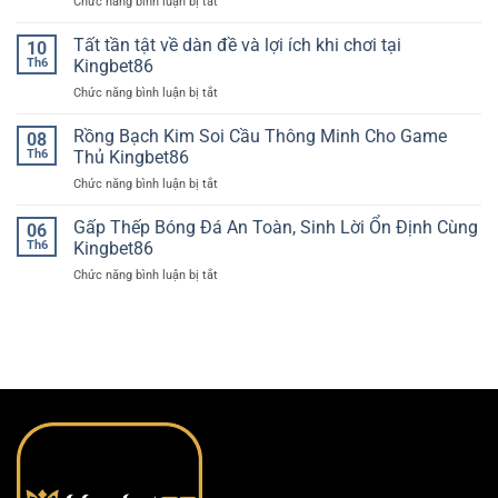
ở
Chức năng bình luận bị tắt
Diện
Giải
Đồng
Mã
Tất tần tật về dàn đề và lợi ích khi chơi tại
Hành
10
Nằm
Cùng
Th6
Kingbet86
Mơ
Kingbet86
ở
Chức năng bình luận bị tắt
Thấy
Tất
Rắn
tần
Rồng Bạch Kim Soi Cầu Thông Minh Cho Game
Và
08
tật
Con
Th6
Thủ Kingbet86
về
Số
ở
Chức năng bình luận bị tắt
dàn
May
Rồng
đề
Mắn
Bạch
Gấp Thếp Bóng Đá An Toàn, Sinh Lời Ổn Định Cùng
và
06
Từ
Kim
lợi
Th6
Kingbet86
Giấc
Soi
ích
Mộng
ở
Chức năng bình luận bị tắt
Cầu
khi
Gấp
Thông
chơi
Thếp
Minh
tại
Bóng
Cho
Kingbet86
Đá
Game
An
Thủ
Toàn,
Kingbet86
Sinh
Lời
Ổn
Định
Cùng