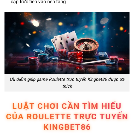
cập trực tiếp vào nền tảng.
Ưu điểm giúp game Roulette trực tuyến Kingbet86 được ưa
thích
LUẬT CHƠI CẦN TÌM HIỂU
CỦA ROULETTE TRỰC TUYẾN
KINGBET86