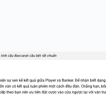
 tính cầu Baccarat cầu bệt rất chuẩn
 hiện sự xen kẽ kết quả giữa Player và Banker. Để nhận biết dạng
 bốn ván có kết quả luân phiên một cách đều đặn. Chẳng hạn, bố
tiếp theo bạn nên ưu tiên đặt cược vào cửa ngược lại với ván tr