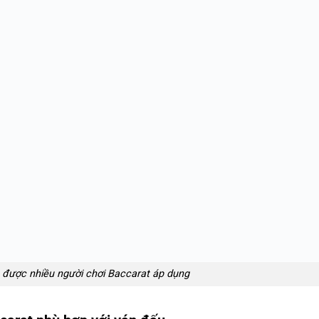
 được nhiều người chơi Baccarat áp dụng