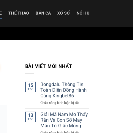
E
THỂ THAO
BẮN CÁ
XỔ SỐ
NỔ HŨ
BÀI VIẾT MỚI NHẤT
Bongdalu Thông Tin
15
Th6
Toàn Diện Đồng Hành
Cùng Kingbet86
ở
Chức năng bình luận bị tắt
Bongdalu
Thông
Giải Mã Nằm Mơ Thấy
13
Tin
Th6
Rắn Và Con Số May
Toàn
Mắn Từ Giấc Mộng
Diện
ở
Chức năng bình luận bị tắt
Đồng