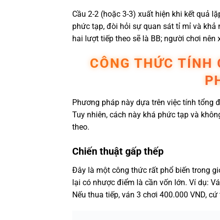
Cầu 2-2 (hoặc 3-3) xuất hiện khi kết quả 
phức tạp, đòi hỏi sự quan sát tỉ mỉ và khả
hai lượt tiếp theo sẽ là BB; người chơi nê
CÔNG THỨC TÍNH
P
Phương pháp này dựa trên việc tính tổng 
Tuy nhiên, cách này khá phức tạp và không
theo.
Chiến thuật gấp thếp
Đây là một công thức rất phổ biến trong gi
lại có nhược điểm là cần vốn lớn. Ví dụ: 
Nếu thua tiếp, ván 3 chơi 400.000 VND, cứ 