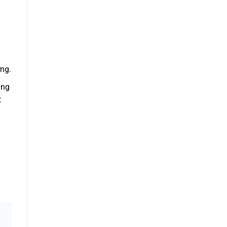
ù
ng.
ụng
t