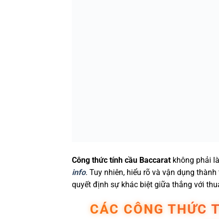
Công thức tính cầu Baccarat
không phải là
info
. Tuy nhiên, hiểu rõ và vận dụng thành
quyết định sự khác biệt giữa thắng với thu
CÁC CÔNG THỨC T