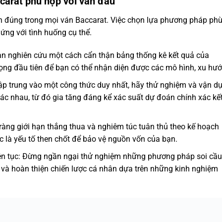
carat phù hợp với ván đấu
n đúng trong mọi ván Baccarat. Việc chọn lựa phương pháp ph
 ứng với tình huống cụ thể.
ian nghiên cứu một cách cẩn thận bảng thống kê kết quả của
ọng đầu tiên để bạn có thể nhận diện được các mô hình, xu hướ
tập trung vào một công thức duy nhất, hãy thử nghiệm và vận d
ác nhau, từ đó gia tăng đáng kể xác suất dự đoán chính xác kế
 ràng giới hạn thắng thua và nghiêm túc tuân thủ theo kế hoạch
ớc là yếu tố then chốt để bảo vệ nguồn vốn của bạn.
iên tục: Đừng ngần ngại thử nghiệm những phương pháp soi cầu
 và hoàn thiện chiến lược cá nhân dựa trên những kinh nghiệm