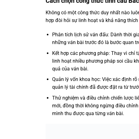
Cách chọn công thức tính cầu Bac
Không có một công thức duy nhất nào luô
hợp đòi hỏi sự linh hoạt và khả năng thích
Phân tích lịch sử ván đấu: Dành thời g
những ván bài trước đó là bước quan tr
Kết hợp các phương pháp: Thay vì chỉ 
linh hoạt nhiều phương pháp soi cầu kh
quả của ván bài.
Quản lý vốn khoa học: Việc xác định rõ
quản lý tài chính đã được đặt ra từ trư
Thử nghiệm và điều chỉnh chiến lược l
mới, đồng thời không ngừng điều chỉnh
mình thu được qua từng ván bài.