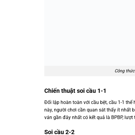
Công thức
Chiến thuật soi cầu 1-1
Đối lập hoàn toàn với cầu bệt, cầu 1-1 thể
này, người chơi cần quan sát thấy ít nhất
ván gần đây nhất có kết quả là BPBP, lượt 
Soi cầu 2-2