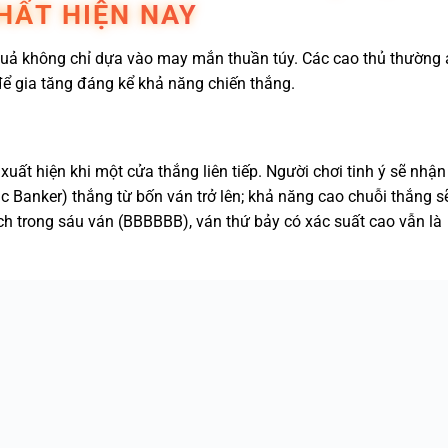
HẤT HIỆN NAY
t quả không chỉ dựa vào may mắn thuần túy. Các cao thủ thường
ể gia tăng đáng kể khả năng chiến thắng.
xuất hiện khi một cửa thắng liên tiếp. Người chơi tinh ý sẽ nhận
c Banker) thắng từ bốn ván trở lên; khả năng cao chuỗi thắng s
ch trong sáu ván (BBBBBB), ván thứ bảy có xác suất cao vẫn là