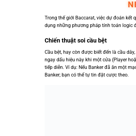
N
Trong thế giới Baccarat, việc dự đoán kế
dụng những phương pháp tính toán logic đ
Chiến thuật soi cầu bệt
Cầu bệt, hay còn được biết đến là cầu dây, 
ngay dấu hiệu này khi một cửa (Player hoặ
tiếp diễn. Ví dụ: Nếu Banker đã ăn một mạ
Banker; bạn có thể tự tin đặt cược theo.