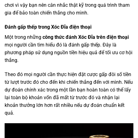
chơi vì vậy bạn nên cân nhắc thật kỹ trong quá trình tham
gia để bảo toàn chiến thắng cho mình.
Đánh gấp thếp trong Xóc Đĩa điện thoại
Một trong những
công thức đánh Xóc Đĩa trên điện thoại
mọi người cần tìm hiểu đó là đánh gấp thếp. Đây là
phương pháp sử dụng nguồn tiền hiệu quả để tối ưu cơ hội
thắng.
Theo đó mọi người cần thực hiện đặt cược gấp đôi số tiền
từ lượt trước đó cho đến khi chiến thắng đến với mình. Nếu
dự đoán chính xác trong một lần bạn hoàn toàn có thể lấy
lại toàn bộ khoản vốn đã mất từ trước đó và nhận lại
khoản thưởng lớn hơn rất nhiều nếu dự đoán chuẩn kết
quả.