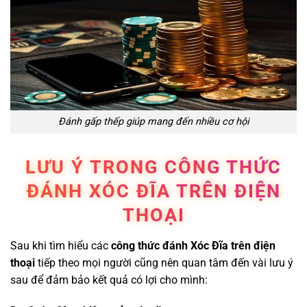
Đánh gấp thếp giúp mang đến nhiều cơ hội
LƯU Ý TRONG CÔNG THỨC
ĐÁNH XÓC ĐĨA TRÊN ĐIỆN
THOẠI
Sau khi tìm hiểu các
công thức đánh Xóc Đĩa trên điện
thoại
tiếp theo mọi người cũng nên quan tâm đến vài lưu ý
sau để đảm bảo kết quả có lợi cho mình: