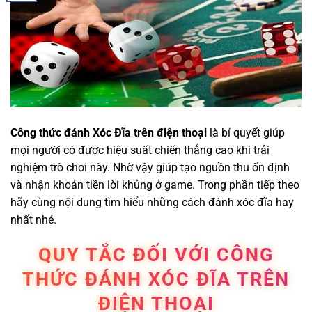
Công thức đánh Xóc Đĩa trên điện thoại
là bí quyết giúp
mọi người có được hiệu suất chiến thắng cao khi trải
nghiệm trò chơi này. Nhờ vậy giúp tạo nguồn thu ổn định
và nhận khoản tiền lời khủng ở game. Trong phần tiếp theo
hãy cùng nội dung tìm hiểu những cách đánh xóc đĩa hay
nhất nhé.
QUY TẮC ĐỐI VỚI CÔNG
THỨC ĐÁNH XÓC ĐĨA TRÊN
ĐIỆN THOẠI