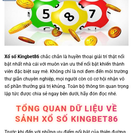
Xổ số Kingbet86
chắc chắn là huyền thoại giải trí thật nổi
bật nhất nhà cái với muôn vàn ưu thế nổi bật khiến thành
viên đặc biệt say mê. Không chỉ là nơi đem đến môi trường
thư giãn chuyên nghiệp, mọi người còn có cơ hội nhận vô
số phần thưởng giá trị khủng. Toàn bộ thông tin quan trọng
lập tức được chia sẻ ngay bên dưới, hãy đón đọc nhé.
TỔNG QUAN DỮ LIỆU VỀ
SẢNH XỔ SỐ KINGBET86
Trước khi đến với những ưu điểm nổi bật của thiên đường