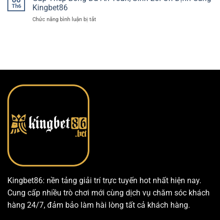
Kim
lợi
Th6
Kingbet86
Giấc
Soi
ích
Mộng
ở
Chức năng bình luận bị tắt
Cầu
khi
Gấp
Thông
chơi
Thếp
Minh
tại
Bóng
Cho
Kingbet86
Đá
Game
An
Thủ
Toàn,
Kingbet86
Sinh
Lời
Ổn
Định
Cùng
Kingbet86
Kingbet86: nền tảng giải trí trực tuyến hot nhất hiện nay.
Cung cấp nhiều trò chơi mới cùng dịch vụ chăm sóc khách
hàng 24/7, đảm bảo làm hài lòng tất cả khách hàng.