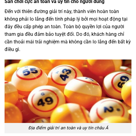
Sân chơi cực an toàn và uy tín cho người dùng
Đến với thiên đường giải trí này, thành viên hoàn toàn
không phải lo lắng đến tính pháp lý bởi mọi hoạt động tại
đây đều cấp phép an toàn. Toàn bộ quyền lợi của người
tham gia đều đảm bảo tuyệt đối. Do đó, khách hàng chỉ
cần thoải mái trải nghiệm mà không cần lo lắng đến bất kỳ
điều gì.
Địa điểm giải trí an toàn và uy tín châu Á