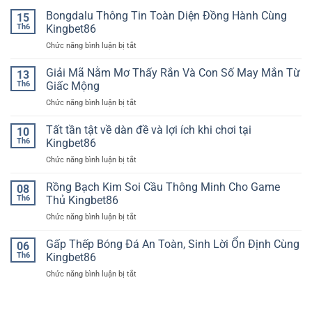
Bongdalu Thông Tin Toàn Diện Đồng Hành Cùng
15
Th6
Kingbet86
ở
Chức năng bình luận bị tắt
Bongdalu
Thông
Giải Mã Nằm Mơ Thấy Rắn Và Con Số May Mắn Từ
13
Tin
Th6
Giấc Mộng
Toàn
ở
Chức năng bình luận bị tắt
Diện
Giải
Đồng
Mã
Tất tần tật về dàn đề và lợi ích khi chơi tại
Hành
10
Nằm
Cùng
Th6
Kingbet86
Mơ
Kingbet86
ở
Chức năng bình luận bị tắt
Thấy
Tất
Rắn
tần
Rồng Bạch Kim Soi Cầu Thông Minh Cho Game
Và
08
tật
Con
Th6
Thủ Kingbet86
về
Số
ở
Chức năng bình luận bị tắt
dàn
May
Rồng
đề
Mắn
Bạch
Gấp Thếp Bóng Đá An Toàn, Sinh Lời Ổn Định Cùng
và
06
Từ
Kim
lợi
Th6
Kingbet86
Giấc
Soi
ích
Mộng
ở
Chức năng bình luận bị tắt
Cầu
khi
Gấp
Thông
chơi
Thếp
Minh
tại
Bóng
Cho