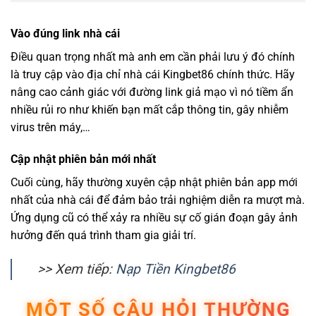
Vào đúng link nhà cái
Điều quan trọng nhất mà anh em cần phải lưu ý đó chính
là truy cập vào địa chỉ nhà cái Kingbet86 chính thức. Hãy
nâng cao cảnh giác với đường link giả mạo vì nó tiềm ẩn
nhiều rủi ro như khiến bạn mất cắp thông tin, gây nhiễm
virus trên máy,…
Cập nhật phiên bản mới nhất
Cuối cùng, hãy thường xuyên cập nhật phiên bản app mới
nhất của nhà cái để đảm bảo trải nghiệm diễn ra mượt mà.
Ứng dụng cũ có thể xảy ra nhiều sự cố gián đoạn gây ảnh
hưởng đến quá trình tham gia giải trí.
>> Xem tiếp:
Nạp Tiền Kingbet86
MỘT SỐ CÂU HỎI THƯỜNG