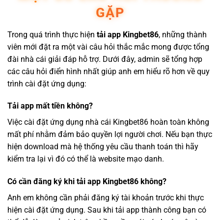
GẶP
Trong quá trình thực hiện
tải app Kingbet86
, những thành
viên mới đặt ra một vài câu hỏi thắc mắc mong được tổng
đài nhà cái giải đáp hỗ trợ. Dưới đây, admin sẽ tổng hợp
các câu hỏi điển hình nhất giúp anh em hiểu rõ hơn về quy
trình cài đặt ứng dụng:
Tải app mất tiền không?
Việc cài đặt ứng dụng nhà cái Kingbet86 hoàn toàn không
mất phí nhằm đảm bảo quyền lợi người chơi. Nếu bạn thực
hiện download mà hệ thống yêu cầu thanh toán thì hãy
kiểm tra lại vì đó có thể là website mạo danh.
Có cần đăng ký khi tải app Kingbet86 không?
Anh em không cần phải đăng ký tài khoản trước khi thực
hiện cài đặt ứng dụng. Sau khi tải app thành công bạn có