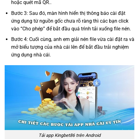
hoặc quét mã QR..
Bước 3: Sau đó, màn hình hiển thị thông báo cài đặt
ứng dụng từ nguồn gốc chưa rõ ràng thì các bạn click
vào “Cho phép” để bắt đầu quá trình tải xuống file nén.
Bước 4: Cuối cùng, anh em giải nén file vừa cài đặt ra và
mở biểu tượng của nhà cái lên để bắt đầu trải nghiệm
ứng dụng nhà cái.
Tải app Kingbet86 trên Android