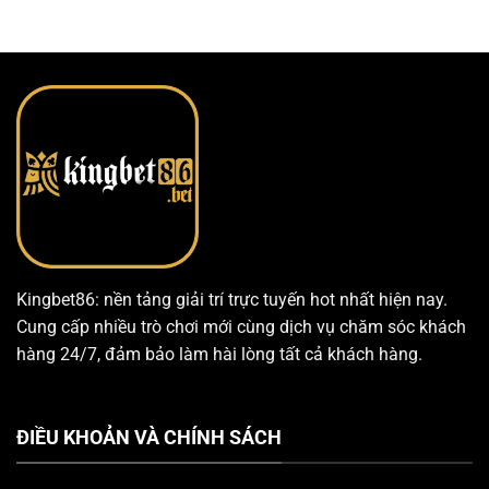
Kingbet86
Đá
Game
An
Thủ
Toàn,
Kingbet86
Sinh
Lời
Ổn
Định
Cùng
Kingbet86
Kingbet86: nền tảng giải trí trực tuyến hot nhất hiện nay.
Cung cấp nhiều trò chơi mới cùng dịch vụ chăm sóc khách
hàng 24/7, đảm bảo làm hài lòng tất cả khách hàng.
ĐIỀU KHOẢN VÀ CHÍNH SÁCH