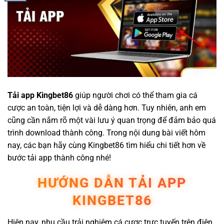
Tải app Kingbet86
giúp người chơi có thể tham gia cá
cược an toàn, tiện lợi và dễ dàng hơn. Tuy nhiên, anh em
cũng cần nắm rõ một vài lưu ý quan trọng để đảm bảo quá
trình download thành công. Trong nội dung bài viết hôm
nay, các bạn hãy cùng Kingbet86 tìm hiểu chi tiết hơn về
bước tải app thành công nhé!
HƯỚNG DẪN TẢI APP
KINGBET86
Hiện nay, nhu cầu trải nghiệm cá cược trực tuyến trên điện