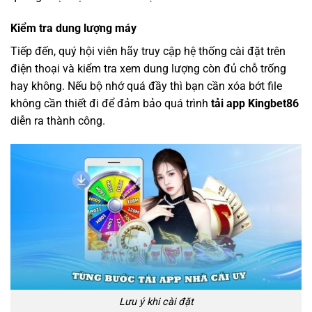
Kiểm tra dung lượng máy
Tiếp đến, quý hội viên hãy truy cập hệ thống cài đặt trên
điện thoại và kiểm tra xem dung lượng còn đủ chỗ trống
hay không. Nếu bộ nhớ quá đầy thì bạn cần xóa bớt file
không cần thiết đi để đảm bảo quá trình
tải app Kingbet86
diễn ra thành công.
Lưu ý khi cài đặt