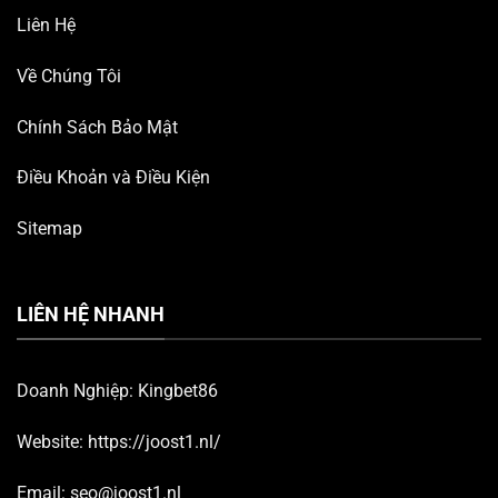
Liên Hệ
Về Chúng Tôi
Chính Sách Bảo Mật
Điều Khoản và Điều Kiện
Sitemap
LIÊN HỆ NHANH
Doanh Nghiệp:
Kingbet86
Website:
https://joost1.nl/
Email:
seo@joost1.nl