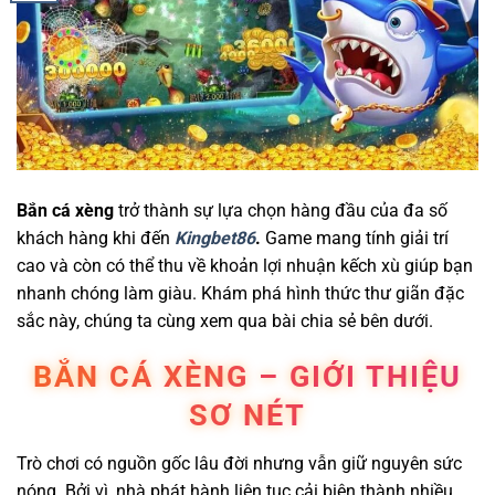
Bắn cá xèng
trở thành sự lựa chọn hàng đầu của đa số
khách hàng khi đến
Kingbet86
.
Game mang tính giải trí
cao và còn có thể thu về khoản lợi nhuận kếch xù giúp bạn
nhanh chóng làm giàu. Khám phá hình thức thư giãn đặc
sắc này, chúng ta cùng xem qua bài chia sẻ bên dưới.
BẮN CÁ XÈNG – GIỚI THIỆU
SƠ NÉT
Trò chơi có nguồn gốc lâu đời nhưng vẫn giữ nguyên sức
nóng. Bởi vì, nhà phát hành liên tục cải biên thành nhiều