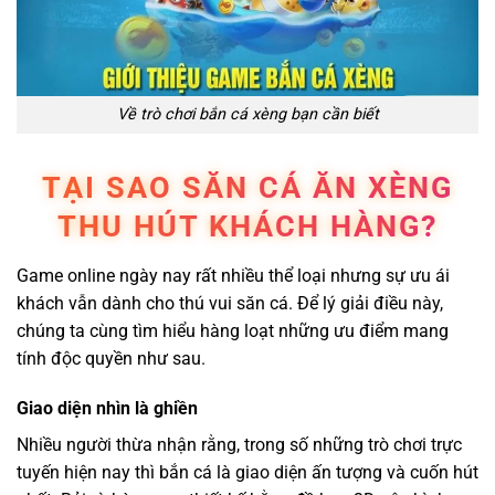
Về trò chơi bắn cá xèng bạn cần biết
TẠI SAO SĂN CÁ ĂN XÈNG
THU HÚT KHÁCH HÀNG?
Game online ngày nay rất nhiều thể loại nhưng sự ưu ái
khách vẫn dành cho thú vui săn cá. Để lý giải điều này,
chúng ta cùng tìm hiểu hàng loạt những ưu điểm mang
tính độc quyền như sau.
Giao diện nhìn là ghiền
Nhiều người thừa nhận rằng, trong số những trò chơi trực
tuyến hiện nay thì bắn cá là giao diện ấn tượng và cuốn hút