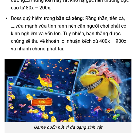
dương,…Những loài này rất khó hạ gục nên thưởng cực
cao từ 80x – 200x.
Boss quý hiếm trong
bắn cá xèng:
Rồng thần, tiên cá,
….vừa mạnh vừa tinh ranh nên cần người chơi phải có
kinh nghiệm và vốn lớn. Tuy nhiên, bạn thắng được
chúng sẽ thu về khoản lợi nhuận kếch xù 400x – 900x
và nhanh chóng phát tài
.
Game cuốn hút vì đa dạng sinh vật