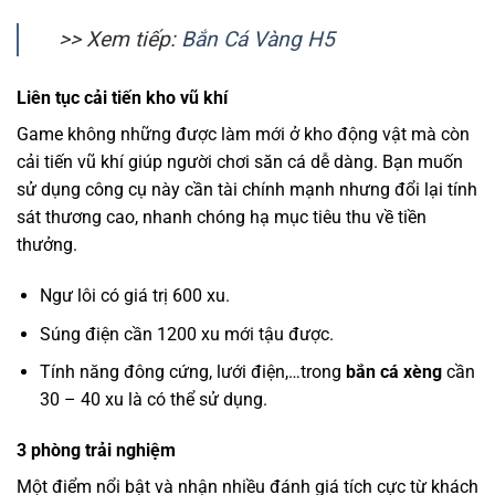
>> Xem tiếp:
Bắn Cá Vàng H5
Liên tục cải tiến kho vũ khí
Game không những được làm mới ở kho động vật mà còn
cải tiến vũ khí giúp người chơi săn cá dễ dàng. Bạn muốn
sử dụng công cụ này cần tài chính mạnh nhưng đổi lại tính
sát thương cao, nhanh chóng hạ mục tiêu thu về tiền
thưởng.
Ngư lôi có giá trị 600 xu.
Súng điện cần 1200 xu mới tậu được.
Tính năng đông cứng, lưới điện,…trong
bắn cá xèng
cần
30 – 40 xu là có thể sử dụng.
3 phòng trải nghiệm
Một điểm nổi bật và nhận nhiều đánh giá tích cực từ khách