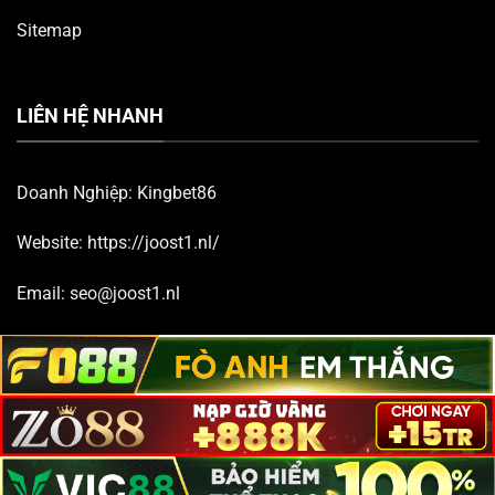
Sitemap
LIÊN HỆ NHANH
Doanh Nghiệp:
Kingbet86
Website:
https://joost1.nl/
Email:
seo@joost1.nl
Hotline:
0563.971.923
Địa Chỉ:
33 Đường DC13, Sơn Kỳ, Tân Phú, Hồ Chí Minh,
Việt Nam.