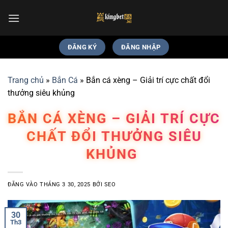
Bỏ
qua
nội
dung
ĐĂNG KÝ
ĐĂNG NHẬP
Trang chủ
»
Bắn Cá
»
Bắn cá xèng – Giải trí cực chất đổi
thưởng siêu khủng
BẮN CÁ XÈNG – GIẢI TRÍ CỰC
CHẤT ĐỔI THƯỞNG SIÊU
KHỦNG
ĐĂNG VÀO
THÁNG 3 30, 2025
BỞI
SEO
30
Th3