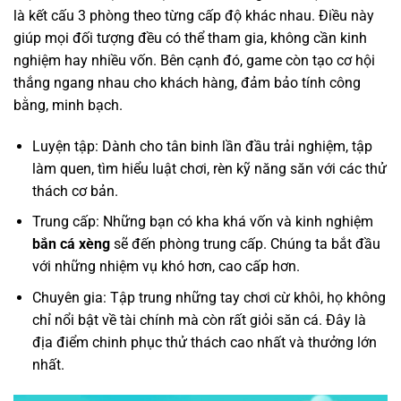
là kết cấu 3 phòng theo từng cấp độ khác nhau. Điều này
giúp mọi đối tượng đều có thể tham gia, không cần kinh
nghiệm hay nhiều vốn. Bên cạnh đó, game còn tạo cơ hội
thắng ngang nhau cho khách hàng, đảm bảo tính công
bằng, minh bạch.
Luyện tập: Dành cho tân binh lần đầu trải nghiệm, tập
làm quen, tìm hiểu luật chơi, rèn kỹ năng săn với các thử
thách cơ bản.
Trung cấp: Những bạn có kha khá vốn và kinh nghiệm
bắn cá xèng
sẽ đến phòng trung cấp. Chúng ta bắt đầu
với những nhiệm vụ khó hơn, cao cấp hơn.
Chuyên gia: Tập trung những tay chơi cừ khôi, họ không
chỉ nổi bật về tài chính mà còn rất giỏi săn cá. Đây là
địa điểm chinh phục thử thách cao nhất và thưởng lớn
nhất.