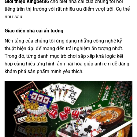
Giới thiệu Kingbet86
cho biết nhà cái của chúng tôi nổi
tiếng trên thị trường với rất nhiều ưu điểm vượt trội. Cụ thể
như sau:
Giao diện nhà cái ấn tượng
Nền tảng của chúng tôi ứng dụng những công nghệ kỹ
thuật hiện đại để mang đến trải nghiệm ấn tượng nhất.
Trong đó, từng danh mục trò chơi sắp xếp khá logic kết
hợp cùng hiệu ứng hình ảnh hài hòa giúp anh em dễ dàng
khám phá sản phẩm mình yêu thích.