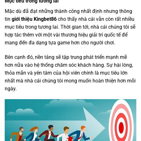
Mục tiêu trong tương lai
Mặc dù đã đạt những thành công nhất định nhưng thông
tin
giới thiệu Kingbet86
cho thấy nhà cái vẫn còn rất nhiều
mục tiêu trong tương lai. Thời gian tới, nhà cái chúng tôi sẽ
hợp tác thêm với một vài thương hiệu giải trí quốc tế để
mang đến đa dạng tựa game hơn cho người chơi.
Bên cạnh đó, nền tảng sẽ tập trung phát triển mạnh mẽ
hơn nữa vào hệ thống chăm sóc khách hàng. Sự hài lòng,
thỏa mãn và yên tâm của hội viên chính là mục tiêu lớn
nhất mà nhà cái chúng tôi mong muốn hoàn thiện hơn mỗi
ngày.