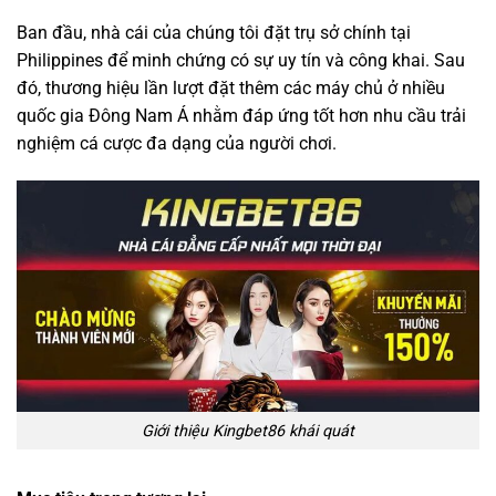
Ban đầu, nhà cái của chúng tôi đặt trụ sở chính tại
Philippines để minh chứng có sự uy tín và công khai. Sau
đó, thương hiệu lần lượt đặt thêm các máy chủ ở nhiều
quốc gia Đông Nam Á nhằm đáp ứng tốt hơn nhu cầu trải
nghiệm cá cược đa dạng của người chơi.
Giới thiệu Kingbet86 khái quát