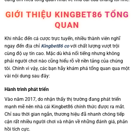
GIỚI THIỆU KINGBET86 TỔNG
QUAN
Khi nhắc đến cá cược trực tuyến, nhiều thành viên nghĩ
ngay đến địa chỉ
Kingbet86 co
với chất lượng vượt trội
cùng độ uy tín cao. Mặc dù khá nổi tiếng nhưng không
phải người chơi nào cũng hiểu rõ về nền tảng của chúng
tôi. Chính vì vậy, các bạn hãy khám phá tổng quan qua một
vài nội dung sau đây:
Hành trình phát triển
Vào năm 2017, do nhận thấy thị trường đang phát triển
mạnh mẽ nên nhà cái Kingbet86 chính thức được ra mắt.
Chỉ sau thời gian ngắn, thương hiệu đã nhanh chóng tiếp
cận rất nhiều người chơi và nhận về những đánh giá, phản
hồi tích cực.