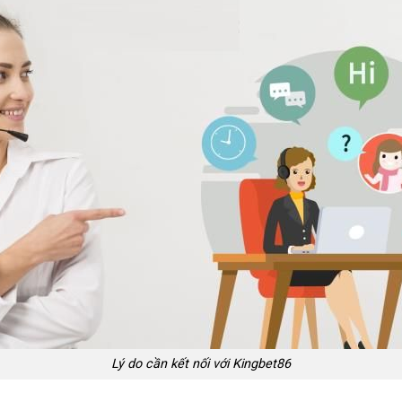
Lý do cần kết nối với Kingbet86