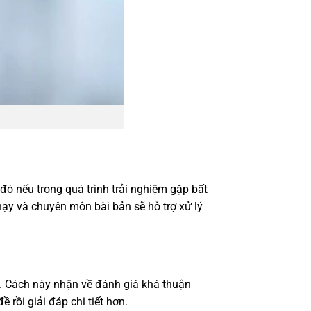
 đó nếu trong quá trình trải nghiệm gặp bất
ạy và chuyên môn bài bản sẽ hỗ trợ xử lý
. Cách này nhận về đánh giá khá thuận
 rồi giải đáp chi tiết hơn.