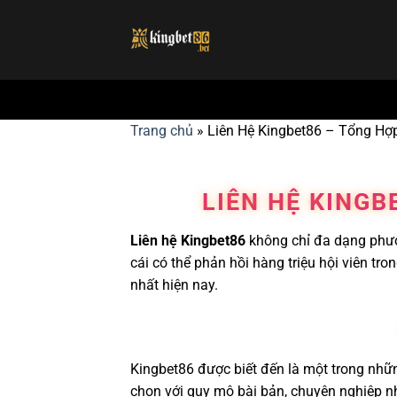
Bỏ
qua
nội
dung
Trang chủ
»
Liên Hệ Kingbet86 – Tổng Hợ
LIÊN HỆ KINGB
Liên hệ Kingbet86
không chỉ đa dạng phươn
cái có thể phản hồi hàng triệu hội viên tr
nhất hiện nay.
Kingbet86 được biết đến là một trong nhữn
chọn với quy mô bài bản, chuyên nghiệp n