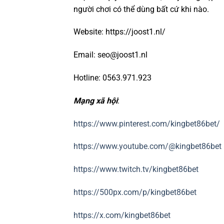
người chơi có thể dùng bất cứ khi nào.
Website: https://joost1.nl/
Email:
seo@joost1.nl
Hotline:
0563.971.923
Mạng xã hội
:
https://www.pinterest.com/kingbet86bet/
https://www.youtube.com/@kingbet86bet
https://www.twitch.tv/kingbet86bet
https://500px.com/p/kingbet86bet
https://x.com/kingbet86bet