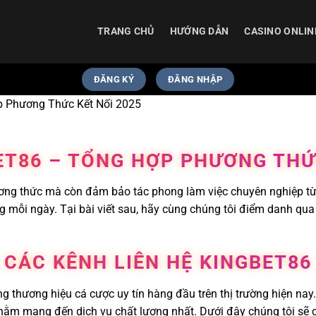
TRANG CHỦ
HƯỚNG DẪN
CASINO ONLIN
ĐĂNG KÝ
ĐĂNG NHẬP
p Phương Thức Kết Nối 2025
ET86 – TỔNG HỢP PHƯƠNG THỨ
g thức mà còn đảm bảo tác phong làm việc chuyên nghiệp từ tư
ong mỗi ngày. Tại bài viết sau, hãy cùng chúng tôi điểm danh qu
CÁC KÊNH LIÊN HỆ KINGBET86
g thương hiệu cá cược uy tín hàng đầu trên thị trường hiện na
hằm mang đến dịch vụ chất lượng nhất. Dưới đây chúng tôi sẽ 