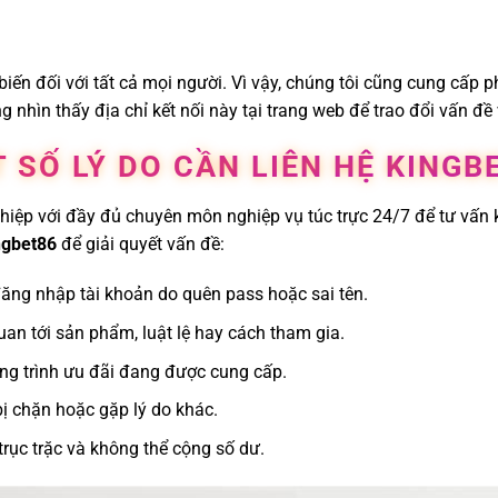
biến đối với tất cả mọi người. Vì vậy, chúng tôi cũng cung cấp
nhìn thấy địa chỉ kết nối này tại trang web để trao đổi vấn đề và
 SỐ LÝ DO CẦN LIÊN HỆ KINGB
ệp với đầy đủ chuyên môn nghiệp vụ túc trực 24/7 để tư vấn kị
ngbet86
để giải quyết vấn đề:
ăng nhập tài khoản do quên pass hoặc sai tên.
an tới sản phẩm, luật lệ hay cách tham gia.
ng trình ưu đãi đang được cung cấp.
bị chặn hoặc gặp lý do khác.
trục trặc và không thể cộng số dư.