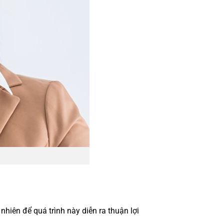
hiên để quá trình này diễn ra thuận lợi