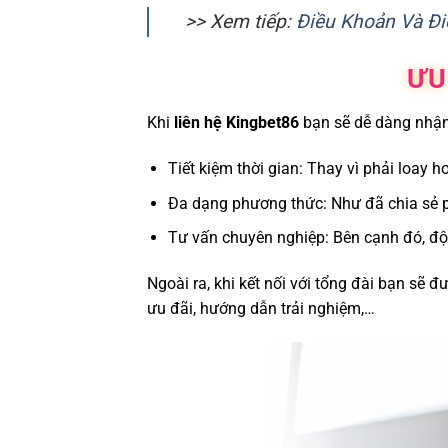
>> Xem tiếp:
Điều Khoản Và Đi
ƯU
Khi
liên hệ Kingbet86
bạn sẽ dễ dàng nhận 
Tiết kiệm thời gian: Thay vì phải loay h
Đa dạng phương thức: Như đã chia sẻ phí
Tư vấn chuyên nghiệp: Bên cạnh đó, độ
Ngoài ra, khi kết nối với tổng đài bạn sẽ 
ưu đãi, hướng dẫn trải nghiệm,…